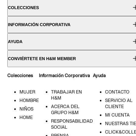
COLECCIONES
INFORMACIÓN CORPORATIVA
AYUDA
CONVIÉRTETE EN H&M MEMBER
Colecciones
Información Corporativa
Ayuda
MUJER
TRABAJAR EN
CONTACTO
H&M
HOMBRE
SERVICIO AL
ACERCA DEL
CLIENTE
NIÑOS
GRUPO H&M
MI CUENTA
HOME
RESPONSABILIDAD
NUESTRAS TI
SOCIAL
CLICK&COLLE
PRENSA