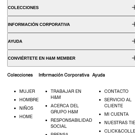
COLECCIONES
INFORMACIÓN CORPORATIVA
AYUDA
CONVIÉRTETE EN H&M MEMBER
Colecciones
Información Corporativa
Ayuda
MUJER
TRABAJAR EN
CONTACTO
H&M
HOMBRE
SERVICIO AL
ACERCA DEL
CLIENTE
NIÑOS
GRUPO H&M
MI CUENTA
HOME
RESPONSABILIDAD
NUESTRAS TI
SOCIAL
CLICK&COLLE
PRENSA