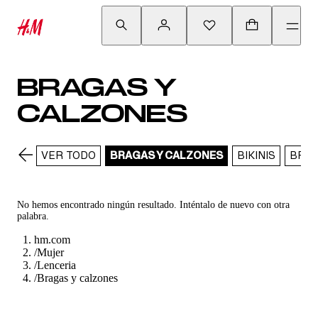
BRAGAS Y
CALZONES
VER TODO
BRAGAS Y CALZONES
BIKINIS
BRAZ
No hemos encontrado ningún resultado. Inténtalo de nuevo con otra
palabra.
hm.com
/
Mujer
/
Lenceria
/
Bragas y calzones