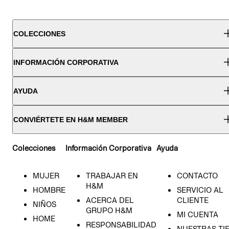
COLECCIONES
INFORMACIÓN CORPORATIVA
AYUDA
CONVIÉRTETE EN H&M MEMBER
Colecciones
Información Corporativa
Ayuda
MUJER
TRABAJAR EN
CONTACTO
H&M
HOMBRE
SERVICIO AL
ACERCA DEL
CLIENTE
NIÑOS
GRUPO H&M
MI CUENTA
HOME
RESPONSABILIDAD
NUESTRAS TI