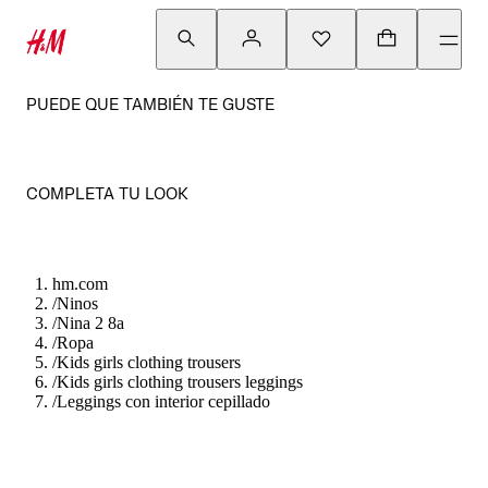
PUEDE QUE TAMBIÉN TE GUSTE
COMPLETA TU LOOK
hm.com
/
Ninos
/
Nina 2 8a
/
Ropa
/
Kids girls clothing trousers
/
Kids girls clothing trousers leggings
/
Leggings con interior cepillado