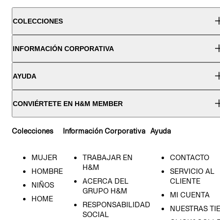
COLECCIONES
INFORMACIÓN CORPORATIVA
AYUDA
CONVIÉRTETE EN H&M MEMBER
Colecciones
Información Corporativa
Ayuda
MUJER
TRABAJAR EN
CONTACTO
H&M
HOMBRE
SERVICIO AL
ACERCA DEL
CLIENTE
NIÑOS
GRUPO H&M
MI CUENTA
HOME
RESPONSABILIDAD
NUESTRAS TI
SOCIAL