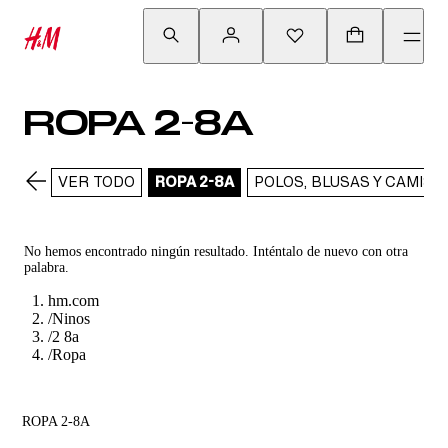
ROPA 2-8A
VER TODO
ROPA 2-8A
POLOS, BLUSAS Y CAMISA
No hemos encontrado ningún resultado. Inténtalo de nuevo con otra
palabra.
hm.com
/
Ninos
/
2 8a
/
Ropa
ROPA 2-8A