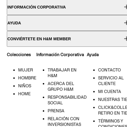
INFORMACIÓN CORPORATIVA
AYUDA
CONVIÉRTETE EN H&M MEMBER
Colecciones
Información Corporativa
Ayuda
MUJER
TRABAJAR EN
CONTACTO
H&M
HOMBRE
SERVICIO AL
ACERCA DEL
CLIENTE
NIÑOS
GRUPO H&M
MI CUENTA
HOME
RESPONSABILIDAD
NUESTRAS TI
SOCIAL
CLICK&COLLE
PRENSA
RETIRO EN TI
RELACIÓN CON
TÉRMINOS Y
INVERSIONISTAS
CONDICIONE