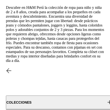
Descubre en H&M Perú la colección de ropa para niño y niña
de 2 a 8 años, creada para acompañar a los pequeños en cada
aventura y descubrimiento. Encuentra una diversidad de
prendas que les permiten jugar con libertad: desde prácticos
jeans y cómodos pantalones, joggers y leggins, hasta coloridos
polos y adorables conjuntos de 2 y 3 piezas. Para los momentos
que requieren abrigo, ofrecemos desde opciones ligeras como
poleras y chompas tejidas, hasta casacas para protegerlos del
frío. Puedes encontrar también ropa de fiesta para ocasiones
especiales. Para su descanso, contamos con pijamas en set con
estampados de sus personajes favoritos. Completa su clóset con
medias y ropa interior diseñadas para brindarles confort en su
día a día.
COLECCIONES