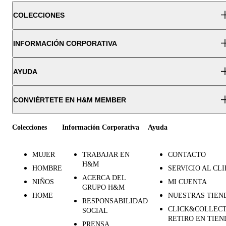
COLECCIONES
INFORMACIÓN CORPORATIVA
AYUDA
CONVIÉRTETE EN H&M MEMBER
Colecciones
Información Corporativa
Ayuda
MUJER
TRABAJAR EN
CONTACTO
H&M
HOMBRE
SERVICIO AL CL
ACERCA DEL
NIÑOS
MI CUENTA
GRUPO H&M
HOME
NUESTRAS TIEN
RESPONSABILIDAD
CLICK&COLLECT
SOCIAL
RETIRO EN TIEN
PRENSA