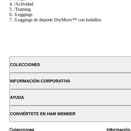
/
Actividad
/
Training
/
Leggings
/
Leggings de deporte DryMove™ con bolsillos
COLECCIONES
INFORMACIÓN CORPORATIVA
AYUDA
CONVIÉRTETE EN H&M MEMBER
Colecciones
Información