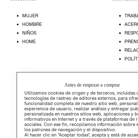
MUJER
TRAB
HOMBRE
ACER
NIÑOS
RESP
HOME
PREN
RELAC
POLÍT
Antes de empezar a comprar
Utilizamos cookies de origen y de terceros, incluidas 
tecnologías de rastreo de editores externos, para ofre
funcionalidad completa de nuestro sitio web, personal
experiencia de usuario, realizar análisis y entregar pu
personalizada en nuestros sitios web, aplicaciones y b
informativos en Internet y a través de plataformas de 
sociales. Con ese fin, recopilamos información sobre e
los patrones de navegación y el dispositivo.
Al hacer clic en “Aceptar todas”, acepta y está de acu