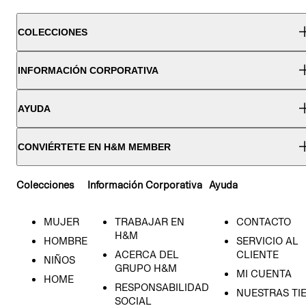
COLECCIONES
INFORMACIÓN CORPORATIVA
AYUDA
CONVIÉRTETE EN H&M MEMBER
Colecciones
Información Corporativa
Ayuda
MUJER
TRABAJAR EN
CONTACTO
H&M
HOMBRE
SERVICIO AL
ACERCA DEL
CLIENTE
NIÑOS
GRUPO H&M
MI CUENTA
HOME
RESPONSABILIDAD
NUESTRAS TI
SOCIAL