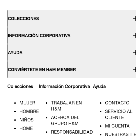
COLECCIONES
INFORMACIÓN CORPORATIVA
AYUDA
CONVIÉRTETE EN H&M MEMBER
Colecciones
Información Corporativa
Ayuda
MUJER
TRABAJAR EN
CONTACTO
H&M
HOMBRE
SERVICIO AL
ACERCA DEL
CLIENTE
NIÑOS
GRUPO H&M
MI CUENTA
HOME
RESPONSABILIDAD
NUESTRAS TI