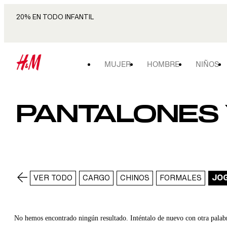
20% EN TODO INFANTIL
MUJER
HOMBRE
NIÑOS
PANTALONES 
VER TODO
CARGO
CHINOS
FORMALES
JO
No hemos encontrado ningún resultado. Inténtalo de nuevo con otra palab