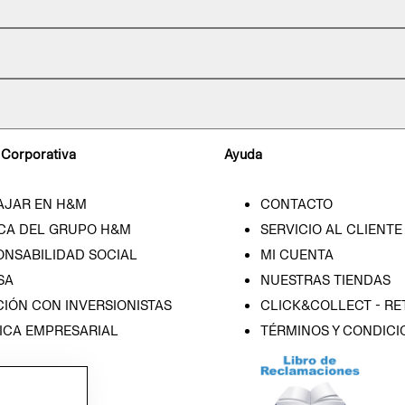
 Corporativa
Ayuda
AJAR EN H&M
CONTACTO
CA DEL GRUPO H&M
SERVICIO AL CLIENTE
ONSABILIDAD SOCIAL
MI CUENTA
SA
NUESTRAS TIENDAS
IÓN CON INVERSIONISTAS
CLICK&COLLECT - RE
ICA EMPRESARIAL
TÉRMINOS Y CONDICI