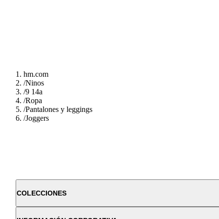
hm.com
/
Ninos
/
9 14a
/
Ropa
/
Pantalones y leggings
/
Joggers
COLECCIONES