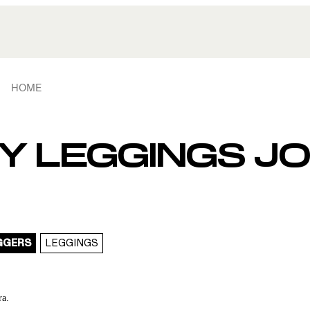
HOME
Y LEGGINGS JO
GGERS
LEGGINGS
ra.