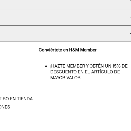
Conviértete en H&M Member
¡HAZTE MEMBER Y OBTÉN UN 15% DE
DESCUENTO EN EL ARTÍCULO DE
MAYOR VALOR!
TIRO EN TIENDA
ONES