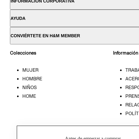
INFORMACIÓN CORPORATIVA
AYUDA
CONVIÉRTETE EN H&M MEMBER
Colecciones
Información
MUJER
TRAB
HOMBRE
ACER
NIÑOS
RESP
HOME
PREN
RELAC
POLÍT
Antes de empezar a comprar