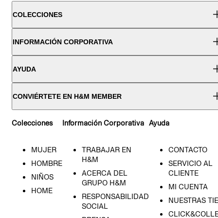
COLECCIONES
INFORMACIÓN CORPORATIVA
AYUDA
CONVIÉRTETE EN H&M MEMBER
Colecciones
Información Corporativa
Ayuda
MUJER
TRABAJAR EN
CONTACTO
H&M
HOMBRE
SERVICIO AL
ACERCA DEL
CLIENTE
NIÑOS
GRUPO H&M
MI CUENTA
HOME
RESPONSABILIDAD
NUESTRAS TI
SOCIAL
CLICK&COLLE