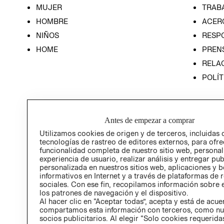
MUJER
TRAB
HOMBRE
ACER
NIÑOS
RESP
HOME
PREN
RELAC
POLÍT
Antes de empezar a comprar
Utilizamos cookies de origen y de terceros, incluidas 
tecnologías de rastreo de editores externos, para ofre
funcionalidad completa de nuestro sitio web, personal
experiencia de usuario, realizar análisis y entregar pu
personalizada en nuestros sitios web, aplicaciones y b
informativos en Internet y a través de plataformas de 
sociales. Con ese fin, recopilamos información sobre e
los patrones de navegación y el dispositivo.
Al hacer clic en “Aceptar todas”, acepta y está de acu
compartamos esta información con terceros, como nu
socios publicitarios. Al elegir “Solo cookies requeridas