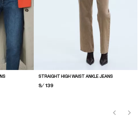
ANS
STRAIGHT HIGH WAIST ANKLE JEANS
PRICE:
S/ 139