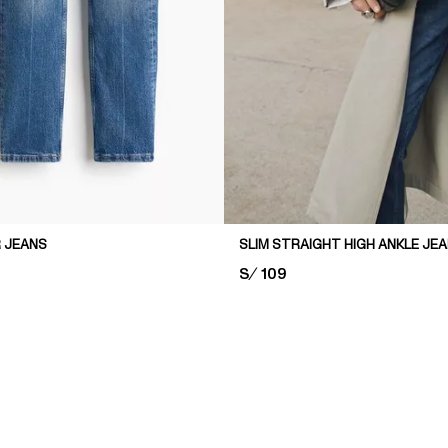
R JEANS
SLIM STRAIGHT HIGH ANKLE JE
PRICE:
S/ 109