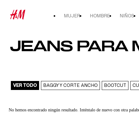
MUJER
HOMBRE
NIÑOS
JEANS PARA 
VER TODO
BAGGY Y CORTE ANCHO
BOOTCUT
CU
No hemos encontrado ningún resultado. Inténtalo de nuevo con otra palab