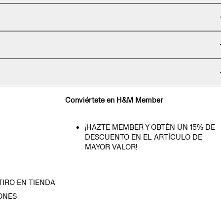
Conviértete en H&M Member
¡HAZTE MEMBER Y OBTÉN UN 15% DE
DESCUENTO EN EL ARTÍCULO DE
MAYOR VALOR!
TIRO EN TIENDA
ONES