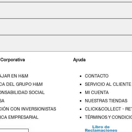
 Corporativa
Ayuda
AJAR EN H&M
CONTACTO
CA DEL GRUPO H&M
SERVICIO AL CLIENTE
ONSABILIDAD SOCIAL
MI CUENTA
SA
NUESTRAS TIENDAS
IÓN CON INVERSIONISTAS
CLICK&COLLECT - RE
ICA EMPRESARIAL
TÉRMINOS Y CONDICI