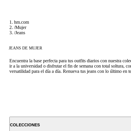
hm.com
/
Mujer
/
Jeans
JEANS DE MUJER
Encuentra la base perfecta para tus outfits diarios con nuestra co
ir a la universidad o disfrutar el fin de semana con total soltura,
versatilidad para el día a día. Renueva tus jeans con lo último e
COLECCIONES