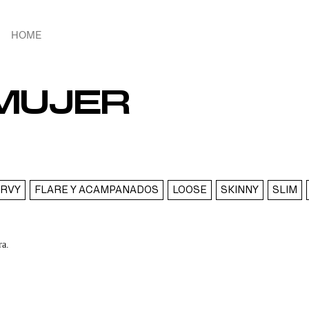
HOME
MUJER
RVY
FLARE Y ACAMPANADOS
LOOSE
SKINNY
SLIM
ra.