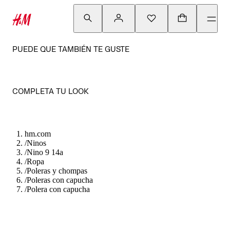
PUEDE QUE TAMBIÉN TE GUSTE
COMPLETA TU LOOK
hm.com
/
Ninos
/
Nino 9 14a
/
Ropa
/
Poleras y chompas
/
Poleras con capucha
/
Polera con capucha