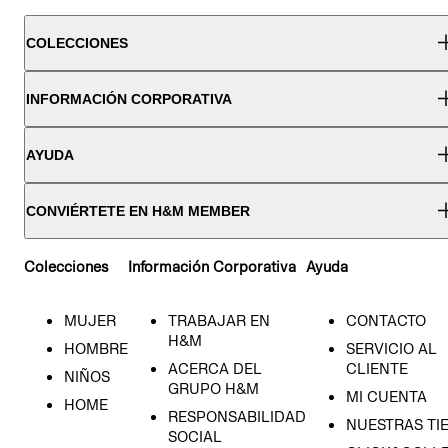
COLECCIONES
INFORMACIÓN CORPORATIVA
AYUDA
CONVIÉRTETE EN H&M MEMBER
Colecciones
Información Corporativa
Ayuda
MUJER
TRABAJAR EN
CONTACTO
H&M
HOMBRE
SERVICIO AL
ACERCA DEL
CLIENTE
NIÑOS
GRUPO H&M
MI CUENTA
HOME
RESPONSABILIDAD
NUESTRAS TI
SOCIAL