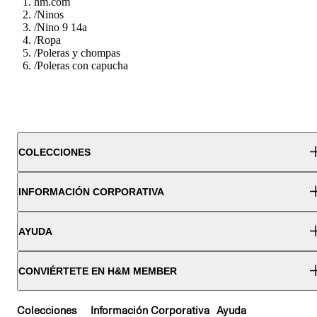
hm.com
/
Ninos
/
Nino 9 14a
/
Ropa
/
Poleras y chompas
/
Poleras con capucha
COLECCIONES
INFORMACIÓN CORPORATIVA
AYUDA
CONVIÉRTETE EN H&M MEMBER
Colecciones
Información Corporativa
Ayuda