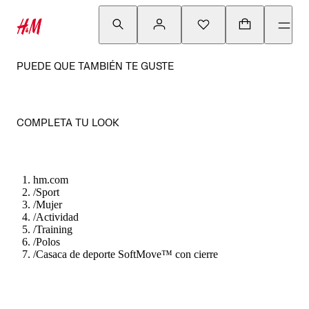
PUEDE QUE TAMBIÉN TE GUSTE
COMPLETA TU LOOK
hm.com
/
Sport
/
Mujer
/
Actividad
/
Training
/
Polos
/
Casaca de deporte SoftMove™ con cierre