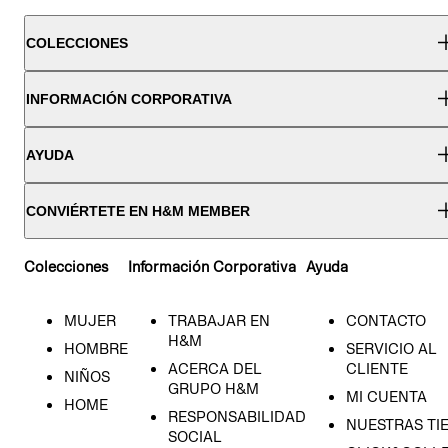
COLECCIONES
INFORMACIÓN CORPORATIVA
AYUDA
CONVIÉRTETE EN H&M MEMBER
Colecciones
Información Corporativa
Ayuda
MUJER
TRABAJAR EN
CONTACTO
H&M
HOMBRE
SERVICIO AL
ACERCA DEL
CLIENTE
NIÑOS
GRUPO H&M
MI CUENTA
HOME
RESPONSABILIDAD
NUESTRAS TI
SOCIAL