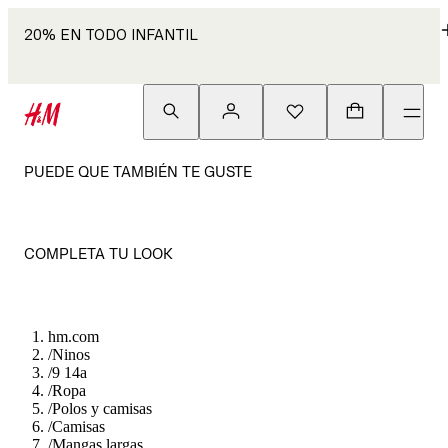
20% EN TODO INFANTIL
PUEDE QUE TAMBIÉN TE GUSTE
COMPLETA TU LOOK
hm.com
/
Ninos
/
9 14a
/
Ropa
/
Polos y camisas
/
Camisas
/
Mangas largas