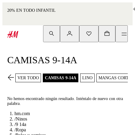
20% EN TODO INFANTIL
CAMISAS 9-14A
VER TODO
CAMISAS 9-14A
LINO
MANGAS CORTAS
No hemos encontrado ningún resultado. Inténtalo de nuevo con otra
palabra.
hm.com
/
Ninos
/
9 14a
/
Ropa