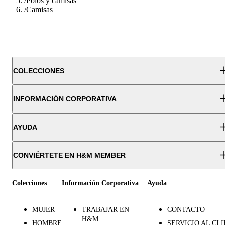
/
Polos y camisas
/
Camisas
COLECCIONES
INFORMACIÓN CORPORATIVA
AYUDA
CONVIÉRTETE EN H&M MEMBER
Colecciones
Información Corporativa
Ayuda
MUJER
TRABAJAR EN
CONTACTO
H&M
HOMBRE
SERVICIO AL CL