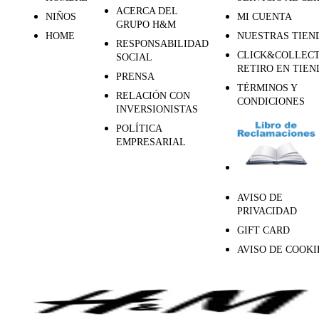
ACERCA DEL
NIÑOS
MI CUENTA
GRUPO H&M
HOME
NUESTRAS TIEN
RESPONSABILIDAD
CLICK&COLLECT
SOCIAL
RETIRO EN TIEN
PRENSA
TÉRMINOS Y
RELACIÓN CON
CONDICIONES
INVERSIONISTAS
POLÍTICA
EMPRESARIAL
AVISO DE
PRIVACIDAD
GIFT CARD
AVISO DE COOKI