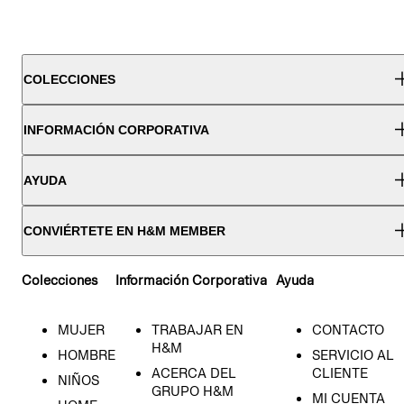
COLECCIONES
INFORMACIÓN CORPORATIVA
AYUDA
CONVIÉRTETE EN H&M MEMBER
Colecciones
Información Corporativa
Ayuda
MUJER
TRABAJAR EN
CONTACTO
H&M
HOMBRE
SERVICIO AL
ACERCA DEL
CLIENTE
NIÑOS
GRUPO H&M
MI CUENTA