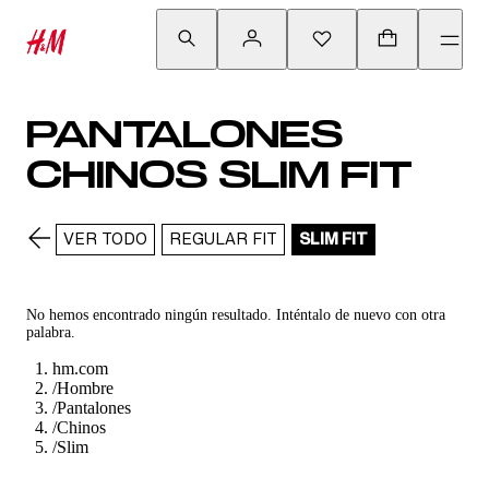
PANTALONES
CHINOS SLIM FIT
VER TODO
REGULAR FIT
SLIM FIT
No hemos encontrado ningún resultado. Inténtalo de nuevo con otra
palabra.
hm.com
/
Hombre
/
Pantalones
/
Chinos
/
Slim