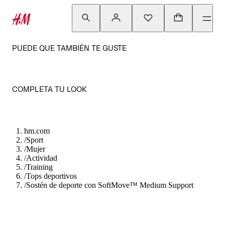
PUEDE QUE TAMBIÉN TE GUSTE
COMPLETA TU LOOK
hm.com
/
Sport
/
Mujer
/
Actividad
/
Training
/
Tops deportivos
/
Sostén de deporte con SoftMove™ Medium Support