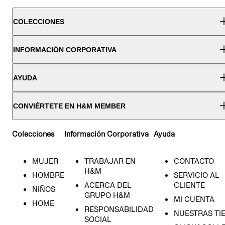
COLECCIONES
INFORMACIÓN CORPORATIVA
AYUDA
CONVIÉRTETE EN H&M MEMBER
Colecciones
Información Corporativa
Ayuda
MUJER
TRABAJAR EN
CONTACTO
H&M
HOMBRE
SERVICIO AL
ACERCA DEL
CLIENTE
NIÑOS
GRUPO H&M
MI CUENTA
HOME
RESPONSABILIDAD
NUESTRAS TI
SOCIAL