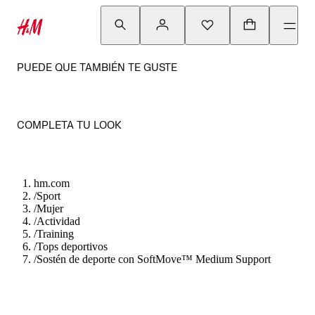
PUEDE QUE TAMBIÉN TE GUSTE
COMPLETA TU LOOK
hm.com
/
Sport
/
Mujer
/
Actividad
/
Training
/
Tops deportivos
/
Sostén de deporte con SoftMove™ Medium Support