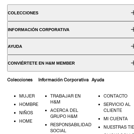
COLECCIONES
INFORMACIÓN CORPORATIVA
AYUDA
CONVIÉRTETE EN H&M MEMBER
Colecciones
Información Corporativa
Ayuda
MUJER
TRABAJAR EN
CONTACTO
H&M
HOMBRE
SERVICIO AL
ACERCA DEL
CLIENTE
NIÑOS
GRUPO H&M
MI CUENTA
HOME
RESPONSABILIDAD
NUESTRAS TI
SOCIAL