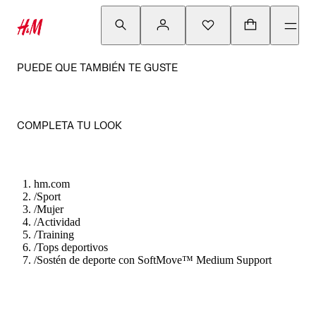
PUEDE QUE TAMBIÉN TE GUSTE
COMPLETA TU LOOK
hm.com
/
Sport
/
Mujer
/
Actividad
/
Training
/
Tops deportivos
/
Sostén de deporte con SoftMove™ Medium Support