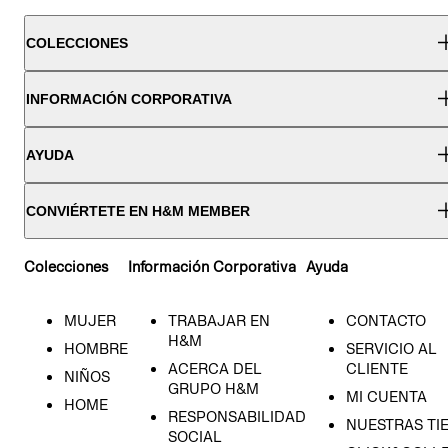
COLECCIONES
INFORMACIÓN CORPORATIVA
AYUDA
CONVIÉRTETE EN H&M MEMBER
Colecciones
Información Corporativa
Ayuda
MUJER
TRABAJAR EN
CONTACTO
H&M
HOMBRE
SERVICIO AL
ACERCA DEL
CLIENTE
NIÑOS
GRUPO H&M
MI CUENTA
HOME
RESPONSABILIDAD
NUESTRAS TI
SOCIAL