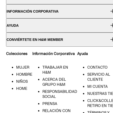
INFORMACIÓN CORPORATIVA
AYUDA
CONVIÉRTETE EN H&M MEMBER
Colecciones
Información Corporativa
Ayuda
MUJER
TRABAJAR EN
CONTACTO
H&M
HOMBRE
SERVICIO AL
ACERCA DEL
CLIENTE
NIÑOS
GRUPO H&M
MI CUENTA
HOME
RESPONSABILIDAD
NUESTRAS TI
SOCIAL
CLICK&COLLE
PRENSA
RETIRO EN TI
RELACIÓN CON
TÉRMINOS Y