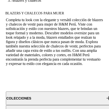
/
Blazers y chalecos
BLAZERS Y CHALECOS PARA MUJER
Completa tu look con la elegante y versátil colección de blazers
y chalecos de vestir para mujer de H&M Perú. Viste con
sofisticación y estilo con nuestros blazers, que te brindan un
toque formal y moderno. Descubre modelos oversize para un
look relajado y a la moda, blazers entallados que realzan tu
figura y diseños clásicos que nunca pasan de moda. Explora
también nuestra selección de chalecos de vestir, perfectos para
añadir una capa extra de estilo a tus outfits. Con una amplia
variedad de materiales, colores y cortes, en H&M Perú
encontrarás la prenda perfecta para complementar tu vestuario
y expresar tu estilo con elegancia en cada ocasión.
COLECCIONES