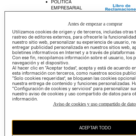
POLÍTICA
EMPRESARIAL
Antes de empezar a comprar
Utilizamos cookies de origen y de terceros, incluidas otras 
rastreo de editores externos, para ofrecerle la funcionalid
AVISO DE
nuestro sitio web, personalizar su experiencia de usuario, rea
PRIVACIDAD
entregar publicidad personalizada en nuestros sitios web, a
GIFT CARD
boletines informativos en Internet y a través de plataformas
Con ese fin, recopilamos información sobre el usuario, los 
AVISO DE COO
navegación y el dispositivo.
Al hacer clic en “Aceptar todas”, acepta y está de acuerdo
esta información con terceros, como nuestros socios publicit
“Solo cookies requeridas”, se bloquean las cookies opcionale
nuestra entrega de contenido y funciones personalizadas. H
“Configuración de cookies y servicios” para personalizar sus
nuestro aviso de cookies y uso compartido de datos para 
información.
Perú (S/)
Aviso de cookies y uso compartido de dato
CAMBIAR REGIÓN
ACEPTAR TODO