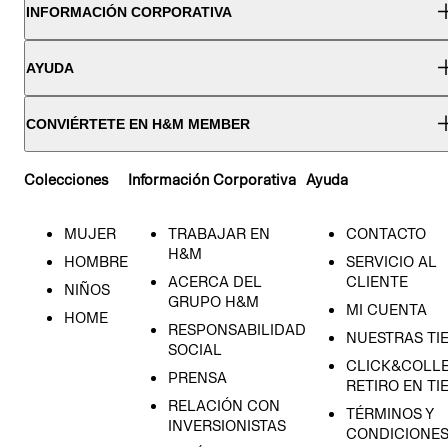
INFORMACIÓN CORPORATIVA
AYUDA
CONVIÉRTETE EN H&M MEMBER
Colecciones
Información Corporativa
Ayuda
MUJER
TRABAJAR EN
CONTACTO
H&M
HOMBRE
SERVICIO AL
ACERCA DEL
CLIENTE
NIÑOS
GRUPO H&M
MI CUENTA
HOME
RESPONSABILIDAD
NUESTRAS TI
SOCIAL
CLICK&COLLE
PRENSA
RETIRO EN TI
RELACIÓN CON
TÉRMINOS Y
INVERSIONISTAS
CONDICIONE