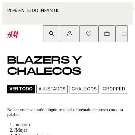
20% EN TODO INFANTIL
BLAZERS Y
CHALECOS
VER TODO
AJUSTADOS
CHALECOS
CROPPED
D
No hemos encontrado ningún resultado. Inténtalo de nuevo con otra
palabra.
hm.com
/
Mujer