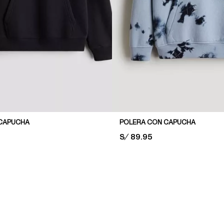
CAPUCHA
POLERA CON CAPUCHA
PRICE:
S/ 89.95