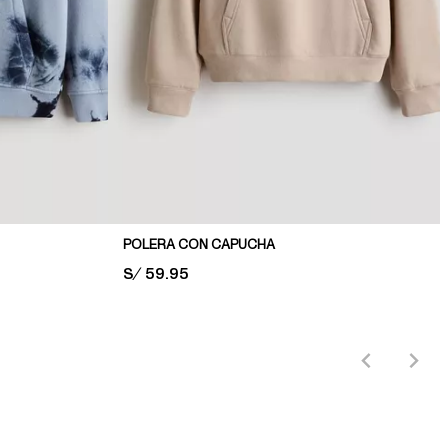
POLERA CON CAPUCHA
PRICE:
S/ 59.95