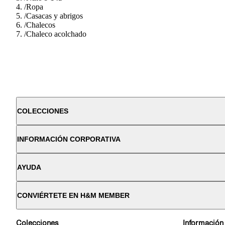
/
Ropa
/
Casacas y abrigos
/
Chalecos
/
Chaleco acolchado
COLECCIONES
INFORMACIÓN CORPORATIVA
AYUDA
CONVIÉRTETE EN H&M MEMBER
Colecciones
Información