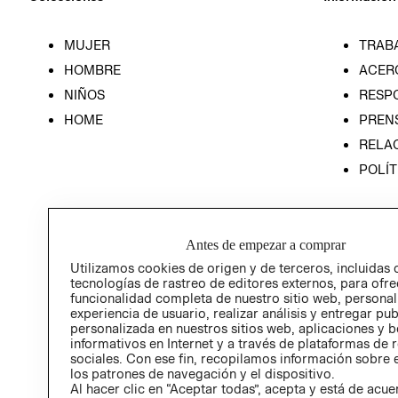
MUJER
TRAB
HOMBRE
ACER
NIÑOS
RESP
HOME
PREN
RELAC
POLÍT
Antes de empezar a comprar
Utilizamos cookies de origen y de terceros, incluidas 
tecnologías de rastreo de editores externos, para ofre
funcionalidad completa de nuestro sitio web, personal
experiencia de usuario, realizar análisis y entregar pu
personalizada en nuestros sitios web, aplicaciones y b
informativos en Internet y a través de plataformas de 
sociales. Con ese fin, recopilamos información sobre e
los patrones de navegación y el dispositivo.
Al hacer clic en “Aceptar todas”, acepta y está de acu