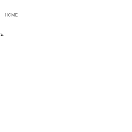
HOME
ra.