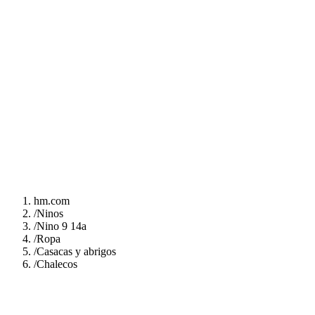
hm.com
/
Ninos
/
Nino 9 14a
/
Ropa
/
Casacas y abrigos
/
Chalecos