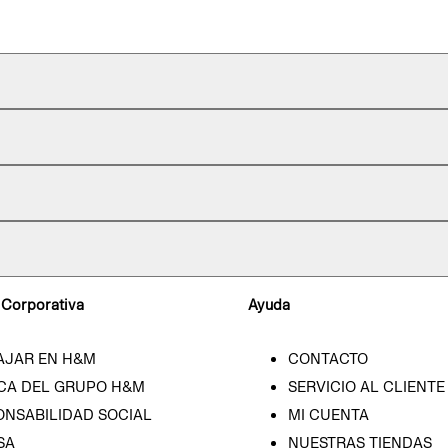
 Corporativa
Ayuda
AJAR EN H&M
CONTACTO
CA DEL GRUPO H&M
SERVICIO AL CLIENTE
ONSABILIDAD SOCIAL
MI CUENTA
SA
NUESTRAS TIENDAS