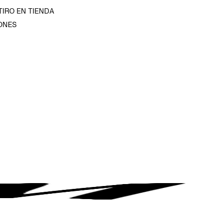
TIRO EN TIENDA
ONES
D