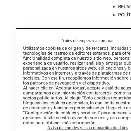
RELAC
POLÍT
Antes de empezar a comprar
Utilizamos cookies de origen y de terceros, incluidas 
tecnologías de rastreo de editores externos, para ofre
funcionalidad completa de nuestro sitio web, personal
experiencia de usuario, realizar análisis y entregar pu
personalizada en nuestros sitios web, aplicaciones y b
informativos en Internet y a través de plataformas de 
sociales. Con ese fin, recopilamos información sobre e
los patrones de navegación y el dispositivo.
Al hacer clic en “Aceptar todas”, acepta y está de acu
compartamos esta información con terceros, como nu
socios publicitarios. Al elegir “Solo cookies requeridas
bloquean las cookies opcionales, lo que limita nuestra
de contenido y funciones personalizadas. Haga clic en
“Configuración de cookies y servicios” para personali
opciones. Visite nuestro aviso de cookies y uso comp
datos para obtener más información.
Aviso de cookies y uso compartido de datos