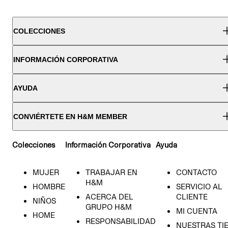
COLECCIONES
INFORMACIÓN CORPORATIVA
AYUDA
CONVIÉRTETE EN H&M MEMBER
Colecciones
Información Corporativa
Ayuda
MUJER
TRABAJAR EN
CONTACTO
H&M
HOMBRE
SERVICIO AL
ACERCA DEL
CLIENTE
NIÑOS
GRUPO H&M
MI CUENTA
HOME
RESPONSABILIDAD
NUESTRAS TI