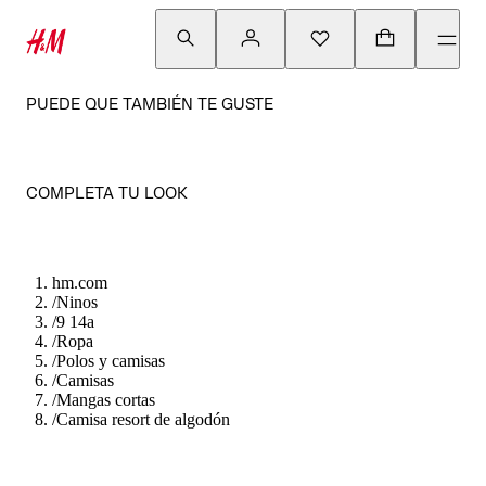
PUEDE QUE TAMBIÉN TE GUSTE
COMPLETA TU LOOK
hm.com
/
Ninos
/
9 14a
/
Ropa
/
Polos y camisas
/
Camisas
/
Mangas cortas
/
Camisa resort de algodón