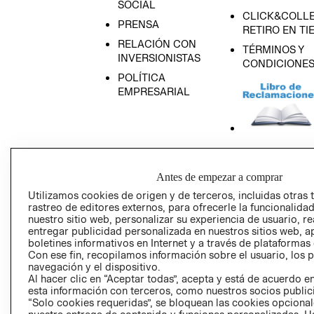
SOCIAL
CLICK&COLLE
PRENSA
RETIRO EN TI
RELACIÓN CON
TÉRMINOS Y
INVERSIONISTAS
CONDICIONE
POLÍTICA
EMPRESARIAL
AVISO DE
PRIVACIDAD
Antes de empezar a comprar
GIFT CARD
Utilizamos cookies de origen y de terceros, incluidas otras 
rastreo de editores externos, para ofrecerle la funcionalid
AVISO DE COO
nuestro sitio web, personalizar su experiencia de usuario, rea
entregar publicidad personalizada en nuestros sitios web, a
boletines informativos en Internet y a través de plataformas
Con ese fin, recopilamos información sobre el usuario, los 
navegación y el dispositivo.
Al hacer clic en “Aceptar todas”, acepta y está de acuerdo
esta información con terceros, como nuestros socios publicit
“Solo cookies requeridas”, se bloquean las cookies opcionale
Perú (S/)