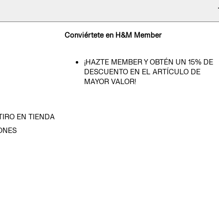
Conviértete en H&M Member
¡HAZTE MEMBER Y OBTÉN UN 15% DE
DESCUENTO EN EL ARTÍCULO DE
MAYOR VALOR!
TIRO EN TIENDA
ONES
D