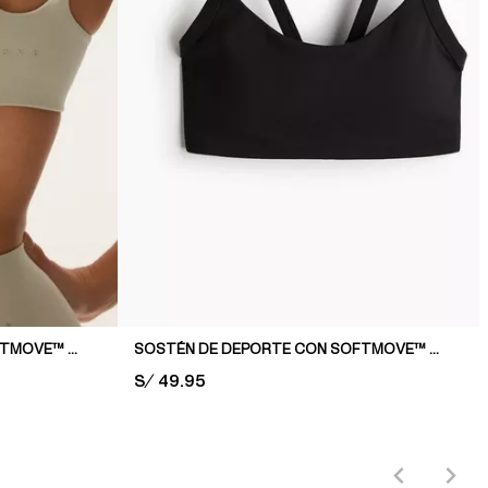
SOSTÉN DE DEPORTE CON SOFTMOVE™ MEDIUM SUPPORT
SOSTÉN DE DEPORTE CON SOFTMOVE™ MEDIUM SUPPORT
PRICE:
S/ 49.95