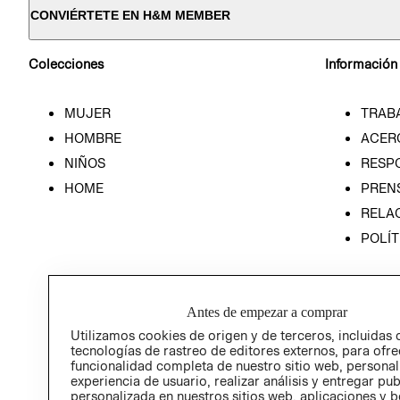
CONVIÉRTETE EN H&M MEMBER
Colecciones
Información
MUJER
TRAB
HOMBRE
ACER
NIÑOS
RESP
HOME
PREN
RELAC
POLÍT
Antes de empezar a comprar
Utilizamos cookies de origen y de terceros, incluidas 
tecnologías de rastreo de editores externos, para ofre
funcionalidad completa de nuestro sitio web, personal
experiencia de usuario, realizar análisis y entregar pu
personalizada en nuestros sitios web, aplicaciones y b