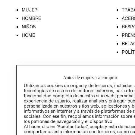
MUJER
TRAB
HOMBRE
ACER
NIÑOS
RESP
HOME
PREN
RELAC
POLÍT
Antes de empezar a comprar
Utilizamos cookies de origen y de terceros, incluidas 
tecnologías de rastreo de editores externos, para ofre
funcionalidad completa de nuestro sitio web, personal
experiencia de usuario, realizar análisis y entregar pu
personalizada en nuestros sitios web, aplicaciones y b
informativos en Internet y a través de plataformas de 
sociales. Con ese fin, recopilamos información sobre e
los patrones de navegación y el dispositivo.
Al hacer clic en “Aceptar todas”, acepta y está de acu
compartamos esta información con terceros, como nu