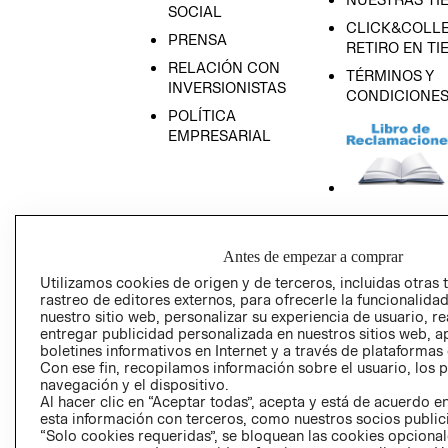
SOCIAL
CLICK&COLLE
PRENSA
RETIRO EN TI
RELACIÓN CON
TÉRMINOS Y
INVERSIONISTAS
CONDICIONE
POLÍTICA
EMPRESARIAL
AVISO DE
PRIVACIDAD
Antes de empezar a comprar
GIFT CARD
Utilizamos cookies de origen y de terceros, incluidas otras 
rastreo de editores externos, para ofrecerle la funcionalid
AVISO DE COO
nuestro sitio web, personalizar su experiencia de usuario, rea
entregar publicidad personalizada en nuestros sitios web, a
boletines informativos en Internet y a través de plataformas
Con ese fin, recopilamos información sobre el usuario, los 
navegación y el dispositivo.
Al hacer clic en “Aceptar todas”, acepta y está de acuerdo
esta información con terceros, como nuestros socios publicit
“Solo cookies requeridas”, se bloquean las cookies opcionale
Perú (S/)