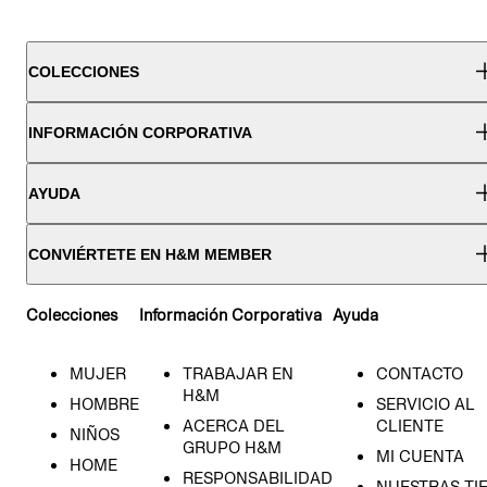
COLECCIONES
INFORMACIÓN CORPORATIVA
AYUDA
CONVIÉRTETE EN H&M MEMBER
Colecciones
Información Corporativa
Ayuda
MUJER
TRABAJAR EN
CONTACTO
H&M
HOMBRE
SERVICIO AL
ACERCA DEL
CLIENTE
NIÑOS
GRUPO H&M
MI CUENTA
HOME
RESPONSABILIDAD
NUESTRAS TI