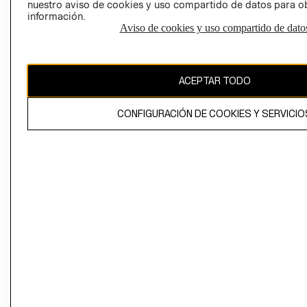
nuestro aviso de cookies y uso compartido de datos para 
información.
Aviso de cookies y uso compartido de dato
El contenido de esta página web está protegido por copyright y es
propiedad de H&M Hennes & Mauritz AB
ACEPTAR TODO
CONFIGURACIÓN DE COOKIES Y SERVICIO