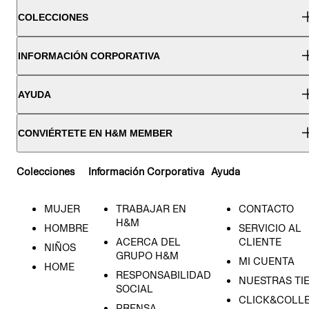
COLECCIONES
INFORMACIÓN CORPORATIVA
AYUDA
CONVIÉRTETE EN H&M MEMBER
Colecciones
Información Corporativa
Ayuda
MUJER
TRABAJAR EN
CONTACTO
H&M
HOMBRE
SERVICIO AL
ACERCA DEL
CLIENTE
NIÑOS
GRUPO H&M
MI CUENTA
HOME
RESPONSABILIDAD
NUESTRAS TI
SOCIAL
CLICK&COLLE
PRENSA