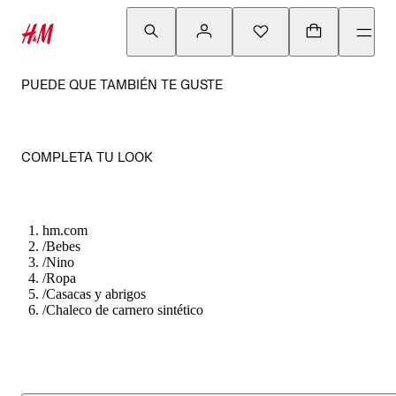
PUEDE QUE TAMBIÉN TE GUSTE
COMPLETA TU LOOK
hm.com
/
Bebes
/
Nino
/
Ropa
/
Casacas y abrigos
/
Chaleco de carnero sintético