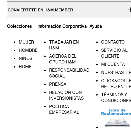
CONVIÉRTETE EN H&M MEMBER
Colecciones
Información Corporativa
Ayuda
MUJER
TRABAJAR EN
CONTACTO
H&M
HOMBRE
SERVICIO AL
ACERCA DEL
CLIENTE
NIÑOS
GRUPO H&M
MI CUENTA
HOME
RESPONSABILIDAD
NUESTRAS TI
SOCIAL
CLICK&COLLE
PRENSA
RETIRO EN TI
RELACIÓN CON
TÉRMINOS Y
INVERSIONISTAS
CONDICIONE
POLÍTICA
EMPRESARIAL