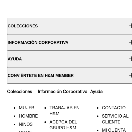
COLECCIONES
INFORMACIÓN CORPORATIVA
AYUDA
CONVIÉRTETE EN H&M MEMBER
Colecciones
Información Corporativa
Ayuda
MUJER
TRABAJAR EN
CONTACTO
H&M
HOMBRE
SERVICIO AL
ACERCA DEL
CLIENTE
NIÑOS
GRUPO H&M
MI CUENTA