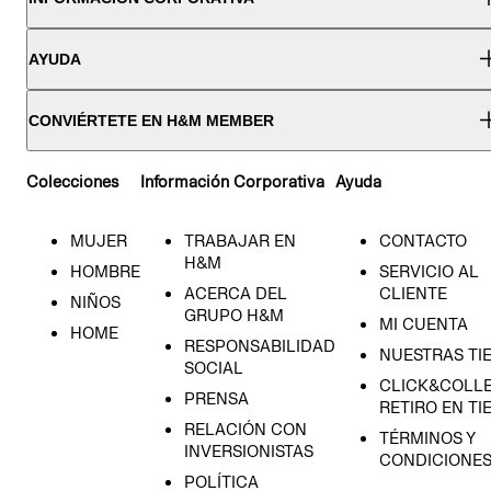
AYUDA
CONVIÉRTETE EN H&M MEMBER
Colecciones
Información Corporativa
Ayuda
MUJER
TRABAJAR EN
CONTACTO
H&M
HOMBRE
SERVICIO AL
ACERCA DEL
CLIENTE
NIÑOS
GRUPO H&M
MI CUENTA
HOME
RESPONSABILIDAD
NUESTRAS TI
SOCIAL
CLICK&COLLE
PRENSA
RETIRO EN TI
RELACIÓN CON
TÉRMINOS Y
INVERSIONISTAS
CONDICIONE
POLÍTICA