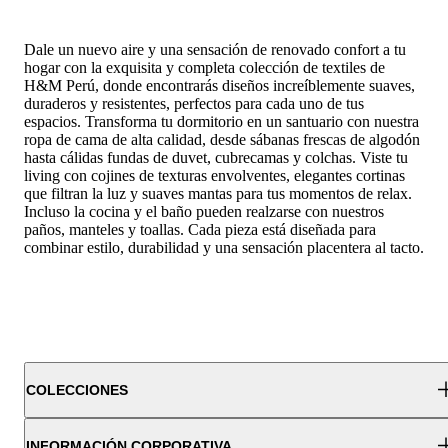
Dale un nuevo aire y una sensación de renovado confort a tu
hogar con la exquisita y completa colección de textiles de
H&M Perú, donde encontrarás diseños increíblemente suaves,
duraderos y resistentes, perfectos para cada uno de tus
espacios. Transforma tu dormitorio en un santuario con nuestra
ropa de cama de alta calidad, desde sábanas frescas de algodón
hasta cálidas fundas de duvet, cubrecamas y colchas. Viste tu
living con cojines de texturas envolventes, elegantes cortinas
que filtran la luz y suaves mantas para tus momentos de relax.
Incluso la cocina y el baño pueden realzarse con nuestros
paños, manteles y toallas. Cada pieza está diseñada para
combinar estilo, durabilidad y una sensación placentera al tacto.
COLECCIONES
INFORMACIÓN CORPORATIVA