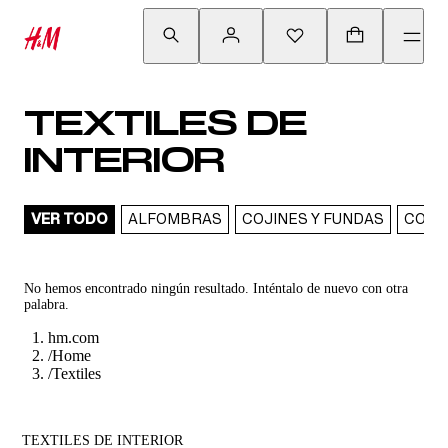
TEXTILES DE
INTERIOR
VER TODO
ALFOMBRAS
COJINES Y FUNDAS
CORT
No hemos encontrado ningún resultado. Inténtalo de nuevo con otra
palabra.
hm.com
/
Home
/
Textiles
TEXTILES DE INTERIOR