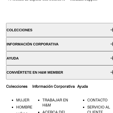
COLECCIONES
INFORMACIÓN CORPORATIVA
AYUDA
CONVIÉRTETE EN H&M MEMBER
Colecciones
Información Corporativa
Ayuda
MUJER
TRABAJAR EN
CONTACTO
H&M
HOMBRE
SERVICIO AL
ACERCA DEL
CLIENTE