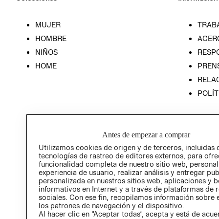
MUJER
TRAB
HOMBRE
ACER
NIÑOS
RESP
HOME
PREN
RELAC
POLÍT
Antes de empezar a comprar
Utilizamos cookies de origen y de terceros, incluidas 
tecnologías de rastreo de editores externos, para ofre
funcionalidad completa de nuestro sitio web, personal
experiencia de usuario, realizar análisis y entregar pu
personalizada en nuestros sitios web, aplicaciones y b
informativos en Internet y a través de plataformas de 
sociales. Con ese fin, recopilamos información sobre e
los patrones de navegación y el dispositivo.
Al hacer clic en “Aceptar todas”, acepta y está de acu