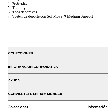
/
Actividad
/
Training
/
Tops deportivos
/
Sostén de deporte con SoftMove™ Medium Support
COLECCIONES
INFORMACIÓN CORPORATIVA
AYUDA
CONVIÉRTETE EN H&M MEMBER
Colecciones
Información