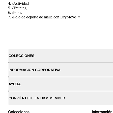
/
Actividad
/
Training
/
Polos
/
Polo de deporte de malla con DryMove™
COLECCIONES
INFORMACIÓN CORPORATIVA
AYUDA
CONVIÉRTETE EN H&M MEMBER
Colecciones
Información