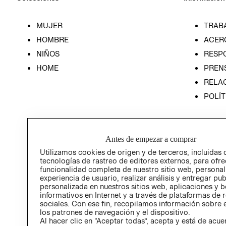
MUJER
TRAB
HOMBRE
ACER
NIÑOS
RESP
HOME
PREN
RELAC
POLÍT
Antes de empezar a comprar
Utilizamos cookies de origen y de terceros, incluidas 
tecnologías de rastreo de editores externos, para ofre
funcionalidad completa de nuestro sitio web, personal
experiencia de usuario, realizar análisis y entregar pu
personalizada en nuestros sitios web, aplicaciones y b
informativos en Internet y a través de plataformas de 
sociales. Con ese fin, recopilamos información sobre e
los patrones de navegación y el dispositivo.
Al hacer clic en “Aceptar todas”, acepta y está de acu