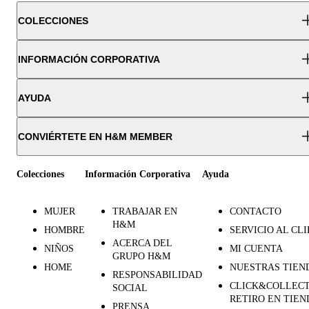
COLECCIONES
INFORMACIÓN CORPORATIVA
AYUDA
CONVIÉRTETE EN H&M MEMBER
Colecciones
Información Corporativa
Ayuda
MUJER
TRABAJAR EN
CONTACTO
H&M
HOMBRE
SERVICIO AL CL
ACERCA DEL
NIÑOS
MI CUENTA
GRUPO H&M
HOME
NUESTRAS TIEN
RESPONSABILIDAD
CLICK&COLLECT
SOCIAL
RETIRO EN TIEN
PRENSA