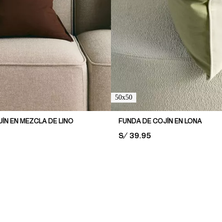
50x50
ÍN EN MEZCLA DE LINO
FUNDA DE COJÍN EN LONA
PRICE:
S/ 39.95