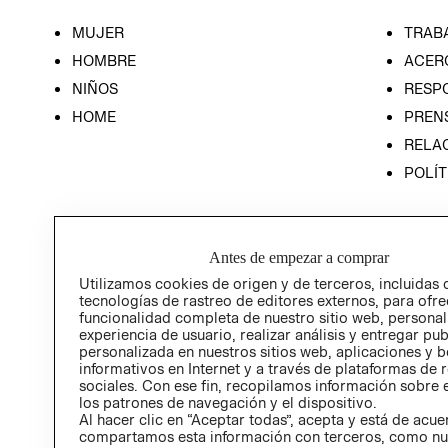
MUJER
TRAB
HOMBRE
ACER
NIÑOS
RESP
HOME
PREN
RELAC
POLÍT
Antes de empezar a comprar
Utilizamos cookies de origen y de terceros, incluidas 
tecnologías de rastreo de editores externos, para ofre
funcionalidad completa de nuestro sitio web, personal
experiencia de usuario, realizar análisis y entregar pu
personalizada en nuestros sitios web, aplicaciones y b
informativos en Internet y a través de plataformas de 
sociales. Con ese fin, recopilamos información sobre e
los patrones de navegación y el dispositivo.
Al hacer clic en “Aceptar todas”, acepta y está de acu
compartamos esta información con terceros, como nu