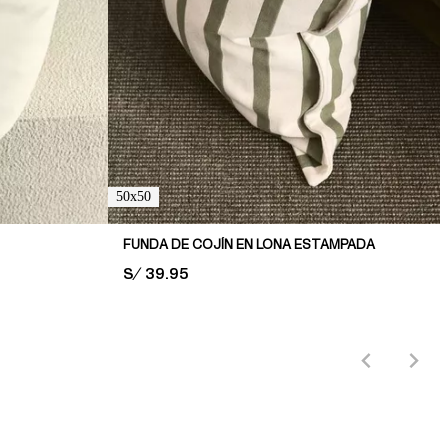
50x50
FUNDA DE COJÍN EN LONA ESTAMPADA
PRICE:
S/ 39.95