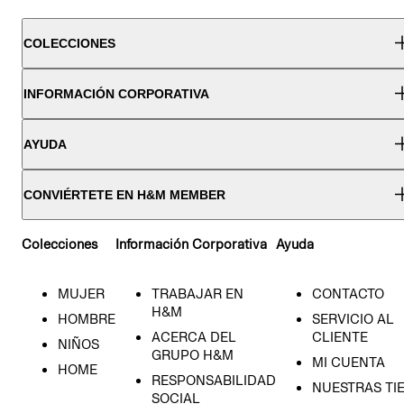
COLECCIONES
INFORMACIÓN CORPORATIVA
AYUDA
CONVIÉRTETE EN H&M MEMBER
Colecciones
Información Corporativa
Ayuda
MUJER
TRABAJAR EN
CONTACTO
H&M
HOMBRE
SERVICIO AL
ACERCA DEL
CLIENTE
NIÑOS
GRUPO H&M
MI CUENTA
HOME
RESPONSABILIDAD
NUESTRAS TI
SOCIAL