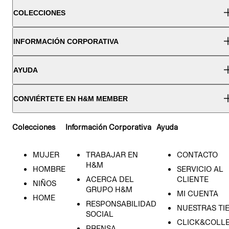
COLECCIONES
INFORMACIÓN CORPORATIVA
AYUDA
CONVIÉRTETE EN H&M MEMBER
Colecciones
Información Corporativa
Ayuda
MUJER
TRABAJAR EN
CONTACTO
H&M
HOMBRE
SERVICIO AL
ACERCA DEL
CLIENTE
NIÑOS
GRUPO H&M
MI CUENTA
HOME
RESPONSABILIDAD
NUESTRAS TI
SOCIAL
CLICK&COLLE
PRENSA