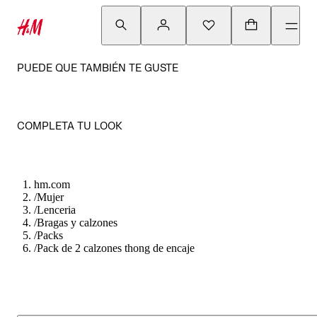
PUEDE QUE TAMBIÉN TE GUSTE
COMPLETA TU LOOK
hm.com
/
Mujer
/
Lenceria
/
Bragas y calzones
/
Packs
/
Pack de 2 calzones thong de encaje