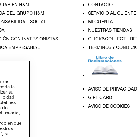
AJAR EN H&M
CONTACTO
CA DEL GRUPO H&M
SERVICIO AL CLIENTE
ONSABILIDAD SOCIAL
MI CUENTA
SA
NUESTRAS TIENDAS
IÓN CON INVERSIONISTAS
CLICK&COLLECT - RE
ICA EMPRESARIAL
TÉRMINOS Y CONDICI
otras
cerle la
AVISO DE PRIVACIDA
izar su
blicidad
GIFT CARD
oletines
AVISO DE COOKIES
redes
l usuario,
erdo en que
estros
”, se