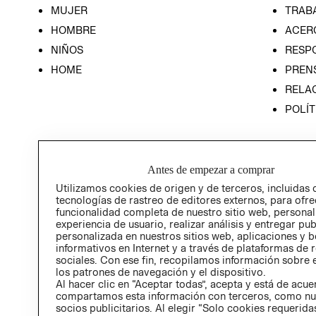
MUJER
TRAB
HOMBRE
ACER
NIÑOS
RESP
HOME
PREN
RELAC
POLÍT
Antes de empezar a comprar
Utilizamos cookies de origen y de terceros, incluidas 
tecnologías de rastreo de editores externos, para ofre
funcionalidad completa de nuestro sitio web, personal
experiencia de usuario, realizar análisis y entregar pu
personalizada en nuestros sitios web, aplicaciones y b
informativos en Internet y a través de plataformas de 
sociales. Con ese fin, recopilamos información sobre e
los patrones de navegación y el dispositivo.
Al hacer clic en “Aceptar todas”, acepta y está de acu
compartamos esta información con terceros, como nu
socios publicitarios. Al elegir “Solo cookies requeridas