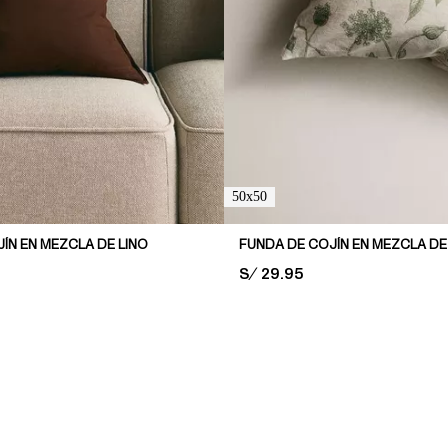
50x50
ÍN EN MEZCLA DE LINO
FUNDA DE COJÍN EN MEZCLA DE
PRICE:
S/ 29.95