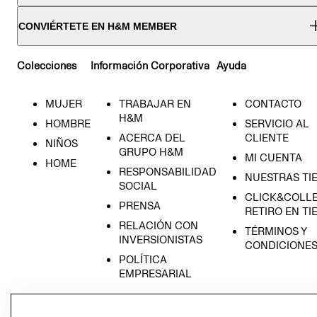
CONVIÉRTETE EN H&M MEMBER
Colecciones
Información Corporativa
Ayuda
MUJER
TRABAJAR EN
CONTACTO
H&M
HOMBRE
SERVICIO AL
ACERCA DEL
CLIENTE
NIÑOS
GRUPO H&M
MI CUENTA
HOME
RESPONSABILIDAD
NUESTRAS TI
SOCIAL
CLICK&COLLE
PRENSA
RETIRO EN TI
RELACIÓN CON
TÉRMINOS Y
INVERSIONISTAS
CONDICIONE
POLÍTICA
EMPRESARIAL