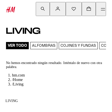
LIVING
VER TODO
ALFOMBRAS
COJINES Y FUNDAS
CORT
No hemos encontrado ningún resultado. Inténtalo de nuevo con otra
palabra.
hm.com
/
Home
/
Living
LIVING