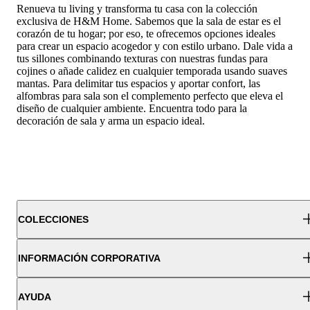
Renueva tu living y transforma tu casa con la colección
exclusiva de H&M Home. Sabemos que la sala de estar es el
corazón de tu hogar; por eso, te ofrecemos opciones ideales
para crear un espacio acogedor y con estilo urbano. Dale vida a
tus sillones combinando texturas con nuestras
fundas para
cojines
o añade calidez en cualquier temporada usando suaves
mantas
. Para delimitar tus espacios y aportar confort, las
alfombras
para sala son el complemento perfecto que eleva el
diseño de cualquier ambiente. Encuentra todo para la
decoración
de sala y arma un espacio ideal.
COLECCIONES
INFORMACIÓN CORPORATIVA
AYUDA