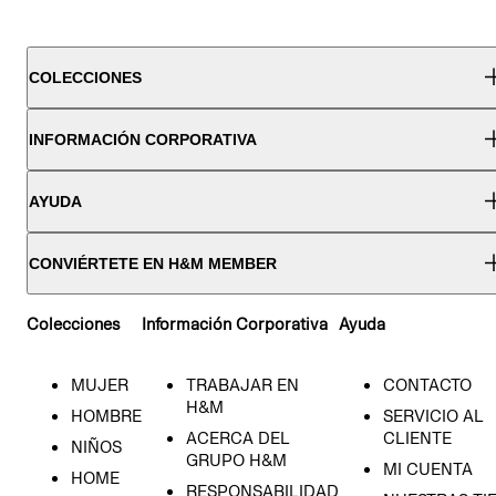
COLECCIONES
INFORMACIÓN CORPORATIVA
AYUDA
CONVIÉRTETE EN H&M MEMBER
Colecciones
Información Corporativa
Ayuda
MUJER
TRABAJAR EN
CONTACTO
H&M
HOMBRE
SERVICIO AL
ACERCA DEL
CLIENTE
NIÑOS
GRUPO H&M
MI CUENTA
HOME
RESPONSABILIDAD