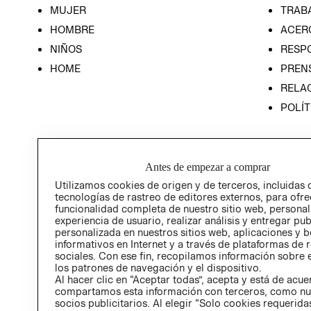
MUJER
TRAB
HOMBRE
ACER
NIÑOS
RESP
HOME
PREN
RELAC
POLÍT
Antes de empezar a comprar
Utilizamos cookies de origen y de terceros, incluidas 
tecnologías de rastreo de editores externos, para ofre
funcionalidad completa de nuestro sitio web, personal
experiencia de usuario, realizar análisis y entregar pu
personalizada en nuestros sitios web, aplicaciones y b
informativos en Internet y a través de plataformas de 
sociales. Con ese fin, recopilamos información sobre e
los patrones de navegación y el dispositivo.
Al hacer clic en “Aceptar todas”, acepta y está de acu
compartamos esta información con terceros, como nu
socios publicitarios. Al elegir “Solo cookies requeridas