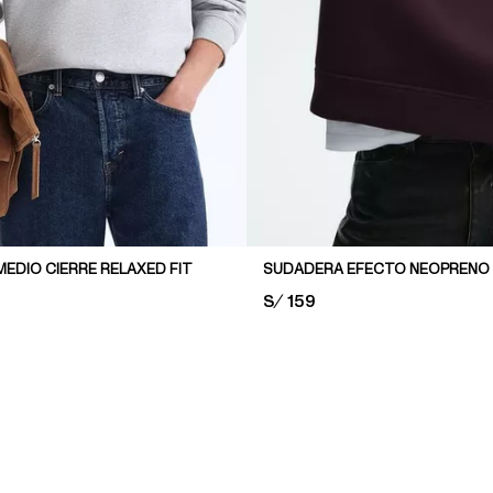
EDIO CIERRE RELAXED FIT
PRICE:
S/ 159