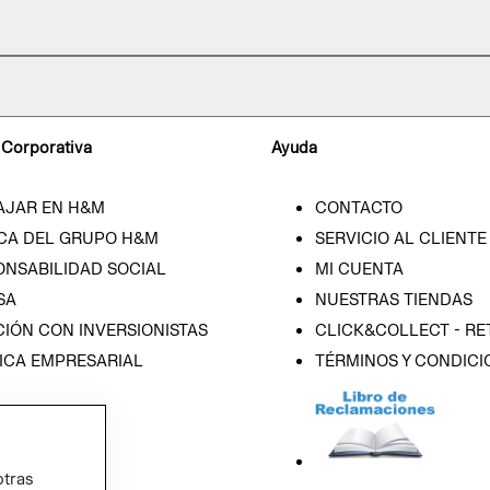
 Corporativa
Ayuda
AJAR EN H&M
CONTACTO
CA DEL GRUPO H&M
SERVICIO AL CLIENTE
ONSABILIDAD SOCIAL
MI CUENTA
SA
NUESTRAS TIENDAS
IÓN CON INVERSIONISTAS
CLICK&COLLECT - RE
ICA EMPRESARIAL
TÉRMINOS Y CONDICI
otras