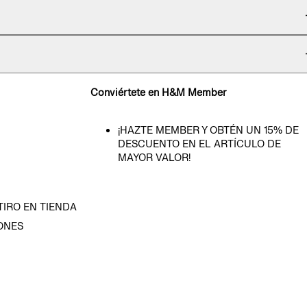
Conviértete en H&M Member
¡HAZTE MEMBER Y OBTÉN UN 15% DE
DESCUENTO EN EL ARTÍCULO DE
MAYOR VALOR!
TIRO EN TIENDA
ONES