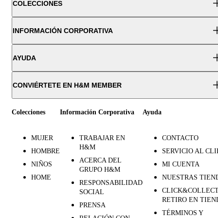
COLECCIONES
INFORMACIÓN CORPORATIVA
AYUDA
CONVIÉRTETE EN H&M MEMBER
Colecciones
Información Corporativa
Ayuda
MUJER
TRABAJAR EN
CONTACTO
H&M
HOMBRE
SERVICIO AL CL
ACERCA DEL
NIÑOS
MI CUENTA
GRUPO H&M
HOME
NUESTRAS TIEN
RESPONSABILIDAD
CLICK&COLLECT
SOCIAL
RETIRO EN TIEN
PRENSA
TÉRMINOS Y