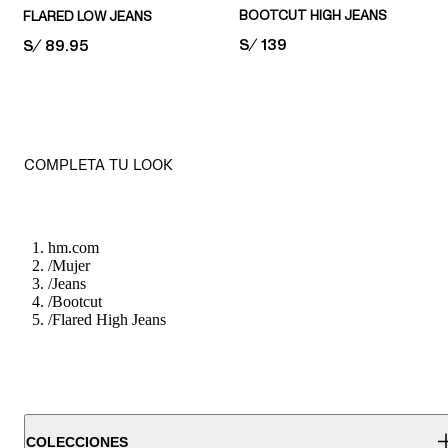
BOOTCUT HIGH JEANS
FLARED LOW JEANS
PRICE:
S/ 139
PRICE:
S/ 89.95
COMPLETA TU LOOK
hm.com
/
Mujer
/
Jeans
/
Bootcut
/
Flared High Jeans
COLECCIONES