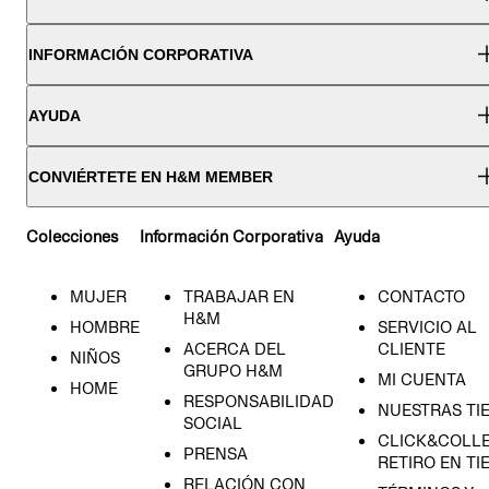
INFORMACIÓN CORPORATIVA
AYUDA
CONVIÉRTETE EN H&M MEMBER
Colecciones
Información Corporativa
Ayuda
MUJER
TRABAJAR EN
CONTACTO
H&M
HOMBRE
SERVICIO AL
ACERCA DEL
CLIENTE
NIÑOS
GRUPO H&M
MI CUENTA
HOME
RESPONSABILIDAD
NUESTRAS TI
SOCIAL
CLICK&COLLE
PRENSA
RETIRO EN TI
RELACIÓN CON