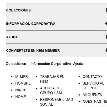
COLECCIONES
INFORMACIÓN CORPORATIVA
AYUDA
CONVIÉRTETE EN H&M MEMBER
Colecciones
Información Corporativa
Ayuda
MUJER
TRABAJAR EN
CONTACTO
H&M
HOMBRE
SERVICIO AL
ACERCA DEL
CLIENTE
NIÑOS
GRUPO H&M
MI CUENTA
HOME
RESPONSABILIDAD
NUESTRAS TI
SOCIAL