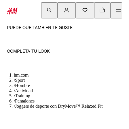
PUEDE QUE TAMBIÉN TE GUSTE
COMPLETA TU LOOK
hm.com
/
Sport
/
Hombre
/
Actividad
/
Training
/
Pantalones
/
Joggers de deporte con DryMove™ Relaxed Fit